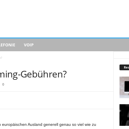
LEFONIE
VOIP
n?
Rec
ming-Gebühren?
0
m europäischen Ausland generell genau so viel wie zu