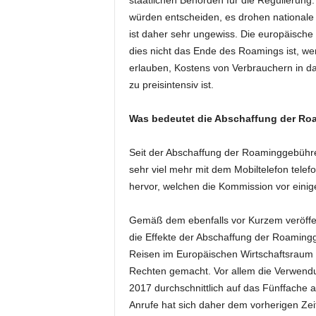
staatlichen Behörden für die Regulierung
würden entscheiden, es drohen nationale
ist daher sehr ungewiss. Die europäisch
dies nicht das Ende des Roamings ist, we
erlauben, Kostens von Verbrauchern in da
zu preisintensiv ist.
Was bedeutet die Abschaffung der R
Seit der Abschaffung der Roaminggebühre
sehr viel mehr mit dem Mobiltelefon telef
hervor, welchen die Kommission vor einiger
Gemäß dem ebenfalls vor Kurzem veröffe
die Effekte der Abschaffung der Roaming
Reisen im Europäischen Wirtschaftsraum u
Rechten gemacht. Vor allem die Verwendu
2017 durchschnittlich auf das Fünffache 
Anrufe hat sich daher dem vorherigen Zei