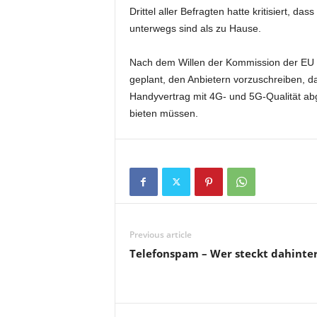
Drittel aller Befragten hatte kritisiert, d
unterwegs sind als zu Hause.
Nach dem Willen der Kommission der EU 
geplant, den Anbietern vorzuschreiben, d
Handyvertrag mit 4G- und 5G-Qualität ab
bieten müssen.
Previous article
Telefonspam – Wer steckt dahinte