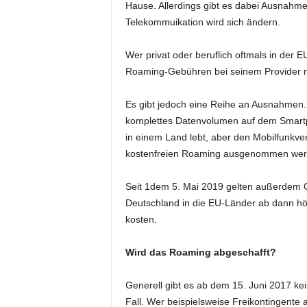
Hause. Allerdings gibt es dabei Ausnahm
Telekommuikation wird sich ändern.
Wer privat oder beruflich oftmals in der E
Roaming-Gebühren bei seinem Provider 
Es gibt jedoch eine Reihe an Ausnahmen. 
komplettes Datenvolumen auf dem Smartp
in einem Land lebt, aber den Mobilfunkv
kostenfreien Roaming ausgenommen wer
Seit 1dem 5. Mai 2019 gelten außerdem O
Deutschland in die EU-Länder ab dann hö
kosten.
Wird das Roaming abgeschafft?
Generell gibt es ab dem 15. Juni 2017 k
Fall. Wer beispielsweise Freikontingente