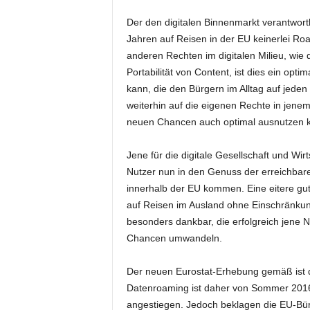
Der den digitalen Binnenmarkt verantwortli
Jahren auf Reisen in der EU keinerlei 
anderen Rechten im digitalen Milieu, wi
Portabilität von Content, ist dies ein opti
kann, die den Bürgern im Alltag auf jed
weiterhin auf die eigenen Rechte in jen
neuen Chancen auch optimal ausnutzen 
Jene für die digitale Gesellschaft und Wir
Nutzer nun in den Genuss der erreichba
innerhalb der EU kommen. Eine eitere gut
auf Reisen im Ausland ohne Einschränkunge
besonders dankbar, die erfolgreich jene
Chancen umwandeln.
Der neuen Eurostat-Erhebung gemäß ist d
Datenroaming ist daher von Sommer 201
angestiegen. Jedoch beklagen die EU-Bürg