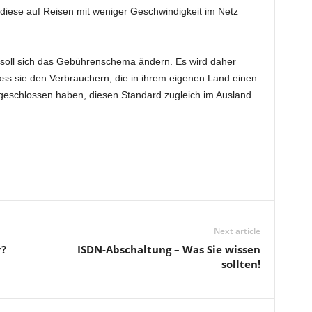
ass diese auf Reisen mit weniger Geschwindigkeit im Netz
soll sich das Gebührenschema ändern. Es wird daher
ass sie den Verbrauchern, die in ihrem eigenen Land einen
geschlossen haben, diesen Standard zugleich im Ausland
Next article
r?
ISDN-Abschaltung – Was Sie wissen
sollten!