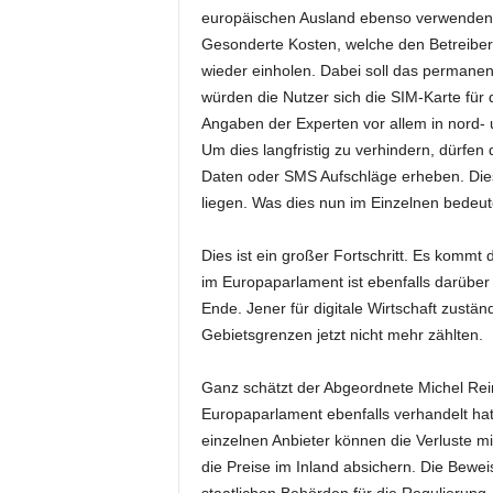
europäischen Ausland ebenso verwenden w
Gesonderte Kosten, welche den Betreibern
wieder einholen. Dabei soll das permane
würden die Nutzer sich die SIM-Karte für
Angaben der Experten vor allem in nord-
Um dies langfristig zu verhindern, dürfen
Daten oder SMS Aufschläge erheben. Diese
liegen. Was dies nun im Einzelnen bedeut
Dies ist ein großer Fortschritt. Es kommt 
im Europaparlament ist ebenfalls darübe
Ende. Jener für digitale Wirtschaft zustä
Gebietsgrenzen jetzt nicht mehr zählten.
Ganz schätzt der Abgeordnete Michel Reim
Europaparlament ebenfalls verhandelt hat
einzelnen Anbieter können die Verluste 
die Preise im Inland absichern. Die Beweisl