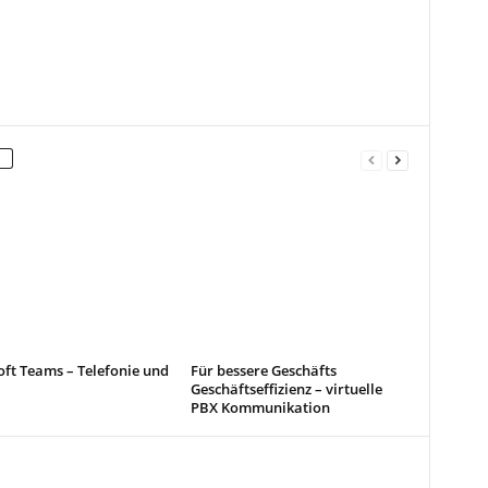
ft Teams – Telefonie und
Für bessere Geschäfts
Geschäftseffizienz – virtuelle
PBX Kommunikation