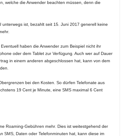
en, welche die Anwender beachten müssen, denn die
U unterwegs ist, bezahlt seit 15. Juni 2017 generell keine
mehr.
Eventuell haben die Anwender zum Beispiel nicht ihr
hone oder dem Tablet zur Verfügung. Auch wer auf Dauer
ertrag in einem anderen abgeschlossen hat, kann von dem
den.
bergrenzen bei den Kosten. So dürfen Telefonate aus
chstens 19 Cent je Minute, eine SMS maximal 6 Cent
eine Roaming-Gebühren mehr. Dies ist weitestgehend der
 an SMS, Daten oder Telefonminuten hat, kann diese im