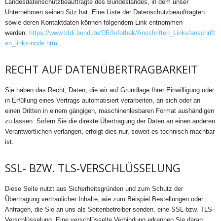
Landesdatenschutzbeauftragte des Bundeslandes, in dem unser
Unternehmen seinen Sitz hat. Eine Liste der Datenschutzbeauftragten
sowie deren Kontaktdaten können folgendem Link entnommen
werden:
https://www.bfdi.bund.de/DE/Infothek/Anschriften_Links/anschrift
en_links-node.html
.
RECHT AUF DATENÜBERTRAGBARKEIT
Sie haben das Recht, Daten, die wir auf Grundlage Ihrer Einwilligung oder
in Erfüllung eines Vertrags automatisiert verarbeiten, an sich oder an
einen Dritten in einem gängigen, maschinenlesbaren Format aushändigen
zu lassen. Sofern Sie die direkte Übertragung der Daten an einen anderen
Verantwortlichen verlangen, erfolgt dies nur, soweit es technisch machbar
ist.
SSL- BZW. TLS-VERSCHLÜSSELUNG
Diese Seite nutzt aus Sicherheitsgründen und zum Schutz der
Übertragung vertraulicher Inhalte, wie zum Beispiel Bestellungen oder
Anfragen, die Sie an uns als Seitenbetreiber senden, eine SSL-bzw. TLS-
Verschlüsselung. Eine verschlüsselte Verbindung erkennen Sie daran,