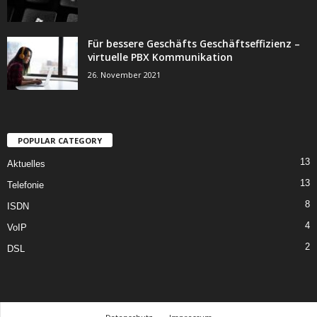
Für bessere Geschäfts Geschäftseffizienz –
virtuelle PBX Kommunikation
26. November 2021
POPULAR CATEGORY
13
Aktuelles
13
Telefonie
8
ISDN
4
VoIP
2
DSL