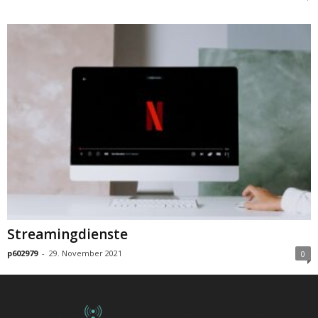
Streamingdienste
p602979
-
29. November 2021
0