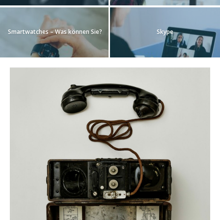
Smartwatches – Was können Sie?
Skype