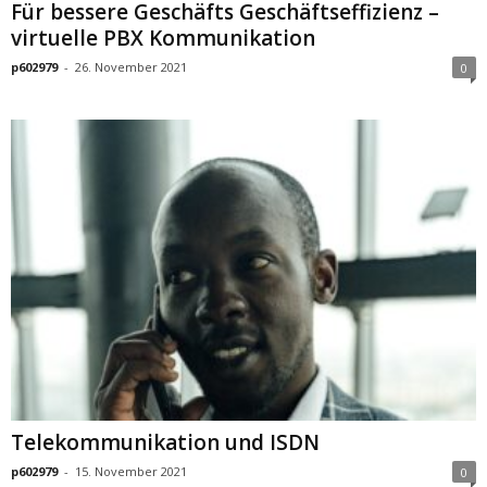
Für bessere Geschäfts Geschäftseffizienz –
virtuelle PBX Kommunikation
p602979
-
26. November 2021
0
Telekommunikation und ISDN
p602979
-
15. November 2021
0