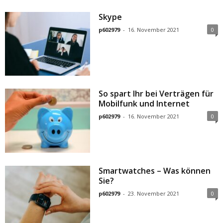
Skype
p602979
-
16. November 2021
0
So spart Ihr bei Verträgen für
Mobilfunk und Internet
p602979
-
16. November 2021
0
Smartwatches – Was können
Sie?
p602979
-
23. November 2021
0