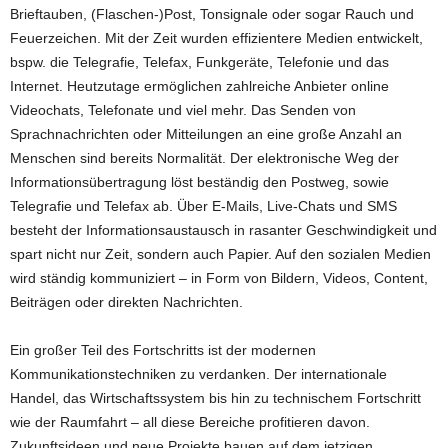
Brieftauben, (Flaschen-)Post, Tonsignale oder sogar Rauch und
Feuerzeichen. Mit der Zeit wurden effizientere Medien entwickelt,
bspw. die Telegrafie, Telefax, Funkgeräte, Telefonie und das
Internet. Heutzutage ermöglichen zahlreiche Anbieter online
Videochats, Telefonate und viel mehr. Das Senden von
Sprachnachrichten oder Mitteilungen an eine große Anzahl an
Menschen sind bereits Normalität. Der elektronische Weg der
Informationsübertragung löst beständig den Postweg, sowie
Telegrafie und Telefax ab. Über E-Mails, Live-Chats und SMS
besteht der Informationsaustausch in rasanter Geschwindigkeit und
spart nicht nur Zeit, sondern auch Papier. Auf den sozialen Medien
wird ständig kommuniziert – in Form von Bildern, Videos, Content,
Beiträgen oder direkten Nachrichten.
Ein großer Teil des Fortschritts ist der modernen
Kommunikationstechniken zu verdanken. Der internationale
Handel, das Wirtschaftssystem bis hin zu technischem Fortschritt
wie der Raumfahrt – all diese Bereiche profitieren davon.
Zukunftsideen und neue Projekte bauen auf dem jetzigen