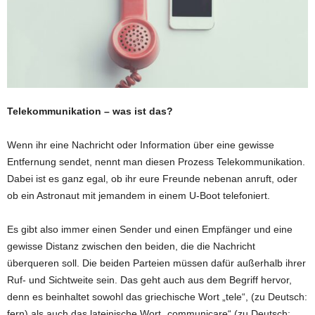
Telekommunikation – was ist das?
Wenn ihr eine Nachricht oder Information über eine gewisse
Entfernung sendet, nennt man diesen Prozess Telekommunikation.
Dabei ist es ganz egal, ob ihr eure Freunde nebenan anruft, oder
ob ein Astronaut mit jemandem in einem U-Boot telefoniert.
Es gibt also immer einen Sender und einen Empfänger und eine
gewisse Distanz zwischen den beiden, die die Nachricht
überqueren soll. Die beiden Parteien müssen dafür außerhalb ihrer
Ruf- und Sichtweite sein. Das geht auch aus dem Begriff hervor,
denn es beinhaltet sowohl das griechische Wort „tele“, (zu Deutsch:
fern) als auch das lateinische Wort „communicare“ (zu Deutsch: