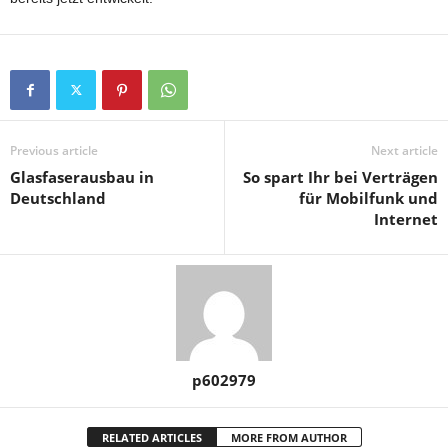
Previous article
Next article
Glasfaserausbau in
So spart Ihr bei Verträgen
Deutschland
für Mobilfunk und
Internet
p602979
RELATED ARTICLES
MORE FROM AUTHOR