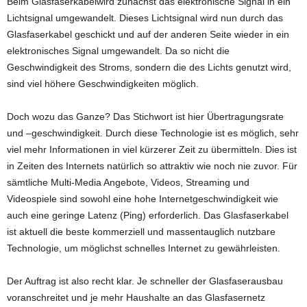
Beim Glasfaserkabelwird zunächst das elektronische Signal in ein
Lichtsignal umgewandelt. Dieses Lichtsignal wird nun durch das
Glasfaserkabel geschickt und auf der anderen Seite wieder in ein
elektronisches Signal umgewandelt. Da so nicht die
Geschwindigkeit des Stroms, sondern die des Lichts genutzt wird,
sind viel höhere Geschwindigkeiten möglich.
Doch wozu das Ganze? Das Stichwort ist hier Übertragungsrate
und –geschwindigkeit. Durch diese Technologie ist es möglich, sehr
viel mehr Informationen in viel kürzerer Zeit zu übermitteln. Dies ist
in Zeiten des Internets natürlich so attraktiv wie noch nie zuvor. Für
sämtliche Multi-Media Angebote, Videos, Streaming und
Videospiele sind sowohl eine hohe Internetgeschwindigkeit wie
auch eine geringe Latenz (Ping) erforderlich. Das Glasfaserkabel
ist aktuell die beste kommerziell und massentauglich nutzbare
Technologie, um möglichst schnelles Internet zu gewährleisten.
Der Auftrag ist also recht klar. Je schneller der Glasfaserausbau
voranschreitet und je mehr Haushalte an das Glasfasernetz