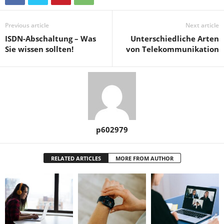
Previous article
Next article
ISDN-Abschaltung – Was
Unterschiedliche Arten
Sie wissen sollten!
von Telekommunikation
p602979
RELATED ARTICLES
MORE FROM AUTHOR