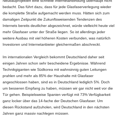
Neubauprojekten eine schnelle Internetanbindung überhaupt nicht
bedacht. Das führt dazu, dass für jede Glasfaserverlegung wieder
die komplette Straße aufgemacht werden muss. Hätten sich zum
damaligen Zeitpunkt die Zukunftsweisenden Tendenzen des
Internets bereits deutlicher abgezeichnet, würde vielleicht heute viel
mehr Glasfaser unter der Straße liegen. So ist allerdings jeder
weitere Ausbau mit viel höheren Kosten verbunden, was natürlich
Investoren und Internetanbieter gleichermaßen abschreckt.
Im internationalen Vergleich bekommt Deutschland daher seit
einigen Jahren schon sehr bescheidene Ergebnisse. Während
Technikgiganten wie Südkorea mit wahnsinnig guten Leitungen
prahlen und mehr als 85% der Haushalte mit Glasfaser
angeschlossen haben, sind es in Deutschland lediglich 5%. Doch
um besseren Empfang zu haben, müssen wir gar nicht weit vor die
Tür gehen. Beispielsweise Spanien verfügt mit 73% Verfügbarkeit
ganz locker über das 14-fache der Deutschen Glasfaser. Um
diesen Rückstand aufzuholen, wird Deutschland in den nächsten
Jahren ganz massiv nachlegen müssen.