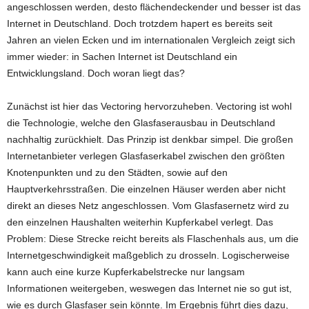
angeschlossen werden, desto flächendeckender und besser ist das
Internet in Deutschland. Doch trotzdem hapert es bereits seit
Jahren an vielen Ecken und im internationalen Vergleich zeigt sich
immer wieder: in Sachen Internet ist Deutschland ein
Entwicklungsland. Doch woran liegt das?
Zunächst ist hier das Vectoring hervorzuheben. Vectoring ist wohl
die Technologie, welche den Glasfaserausbau in Deutschland
nachhaltig zurückhielt. Das Prinzip ist denkbar simpel. Die großen
Internetanbieter verlegen Glasfaserkabel zwischen den größten
Knotenpunkten und zu den Städten, sowie auf den
Hauptverkehrsstraßen. Die einzelnen Häuser werden aber nicht
direkt an dieses Netz angeschlossen. Vom Glasfasernetz wird zu
den einzelnen Haushalten weiterhin Kupferkabel verlegt. Das
Problem: Diese Strecke reicht bereits als Flaschenhals aus, um die
Internetgeschwindigkeit maßgeblich zu drosseln. Logischerweise
kann auch eine kurze Kupferkabelstrecke nur langsam
Informationen weitergeben, weswegen das Internet nie so gut ist,
wie es durch Glasfaser sein könnte. Im Ergebnis führt dies dazu,