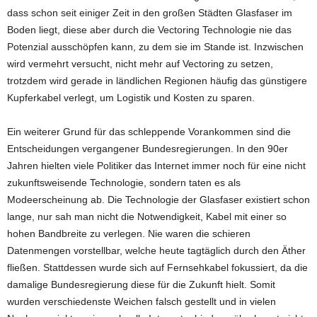
dass schon seit einiger Zeit in den großen Städten Glasfaser im
Boden liegt, diese aber durch die Vectoring Technologie nie das
Potenzial ausschöpfen kann, zu dem sie im Stande ist. Inzwischen
wird vermehrt versucht, nicht mehr auf Vectoring zu setzen,
trotzdem wird gerade in ländlichen Regionen häufig das günstigere
Kupferkabel verlegt, um Logistik und Kosten zu sparen.
Ein weiterer Grund für das schleppende Vorankommen sind die
Entscheidungen vergangener Bundesregierungen. In den 90er
Jahren hielten viele Politiker das Internet immer noch für eine nicht
zukunftsweisende Technologie, sondern taten es als
Modeerscheinung ab. Die Technologie der Glasfaser existiert schon
lange, nur sah man nicht die Notwendigkeit, Kabel mit einer so
hohen Bandbreite zu verlegen. Nie waren die schieren
Datenmengen vorstellbar, welche heute tagtäglich durch den Äther
fließen. Stattdessen wurde sich auf Fernsehkabel fokussiert, da die
damalige Bundesregierung diese für die Zukunft hielt. Somit
wurden verschiedenste Weichen falsch gestellt und in vielen